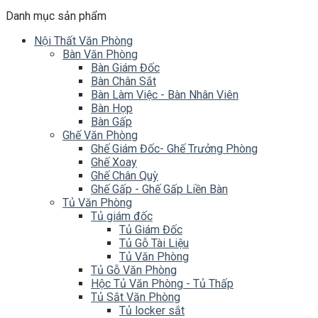
Danh mục sản phẩm
Nội Thất Văn Phòng
Bàn Văn Phòng
Bàn Giám Đốc
Bàn Chân Sắt
Bàn Làm Việc - Bàn Nhân Viên
Bàn Họp
Bàn Gấp
Ghế Văn Phòng
Ghế Giám Đốc- Ghế Trưởng Phòng
Ghế Xoay
Ghế Chân Quỳ
Ghế Gấp - Ghế Gấp Liền Bàn
Tủ Văn Phòng
Tủ giám đốc
Tủ Giám Đốc
Tủ Gỗ Tài Liệu
Tủ Văn Phòng
Tủ Gỗ Văn Phòng
Hộc Tủ Văn Phòng - Tủ Thấp
Tủ Sắt Văn Phòng
Tủ locker sắt