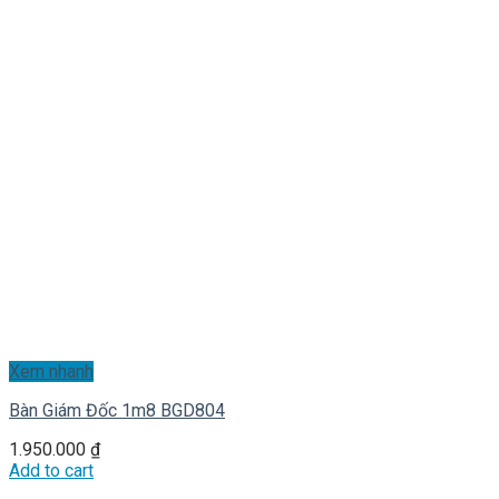
Xem nhanh
Bàn Giám Đốc 1m8 BGD804
1.950.000
₫
Add to cart