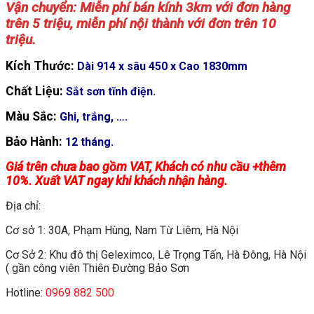
Vận chuyển: Miễn phí bán kính 3km với đơn hàng
trên 5 triệu, miễn phí nội thành với đơn trên 10
triệu.
Kích Thước:
Dài 914 x sâu 450 x Cao 1830mm
Chất Liệu:
Sắt sơn tĩnh điện.
Màu Sắc:
Ghi, trắng, ….
Bảo Hành:
12 tháng.
Giá trên chưa bao gồm VAT, Khách có nhu cầu +thêm
10%. Xuất VAT ngay khi khách nhận hàng.
Địa chỉ:
Cơ sở 1: 30A, Phạm Hùng, Nam Từ Liêm, Hà Nội
Cơ Sở 2: Khu đô thị Geleximco, Lê Trọng Tấn, Hà Đông, Hà Nội
( gần công viên Thiên Đường Bảo Sơn
Hotline:
0969 882 500