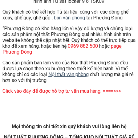
hình ảnh Tủ sắt locker 9 ô TSK09
Quý khách có thể kết hợp Tủ tài liệu cùng với các dòng
ghế
xoay
,
ghế quỳ
,
ghế gấp
,
bàn văn phòng
tại Phương Đông.
“Phương Đông có Kho hàng lớn vì vậy số lượng và chủng loại
các sản phẩm nội thất Phương Đông quá nhiều, hình ảnh trên
website không thể cập nhật hết. Quý khách có thể trực tiếp qua
kho để xem hàng, hoặc liên hệ
0969 882 500
hoặc
page
Phương Đông
Các sản phẩm bàn làm việc của Nội thất Phương Đông đều
được lựa chọn theo xu hướng theo thiết kế hiện hành. Vì thế
không chỉ có các loại
Nội thất văn phòng
chất lượng mà giá rẻ
hơn so với thị trường
Click vào đây để được hỗ trợ tư vấn mua hàng: ====>>>
Mọi thông tin chi tiết xin quý khách vui lòng liên hệ
NỘI THẤT PHƯƠNG ĐÔNG – TỔNG KHO NỘI THẤT GIÁ RẺ