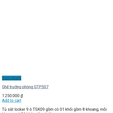
Xem nhanh
Ghế trưởng phòng GTP507
1.250.000
₫
Add to cart
Tủ sắt locker 9 ô TSK09 gồm có 01 khối gồm 8 khoang, mỗi