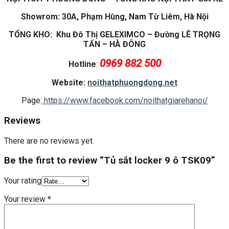
Showrom: 30A, Phạm Hùng, Nam Từ Liêm, Hà Nội
TỔNG KHO: Khu Đô Thị GELEXIMCO – Đường LÊ TRỌNG
TẤN – HÀ ĐÔNG
0969 882 500
Hotline
:
Website:
noithatphuongdong.net
Page:
https://www.facebook.com/noithatgiarehanoi/
Reviews
There are no reviews yet.
Be the first to review “Tủ sắt locker 9 ô TSK09”
Your rating
Your review
*