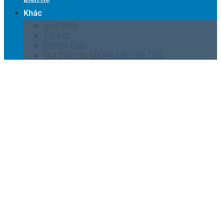
Khác
Giới thiệu
Tin tức
Phong thủy
Nội thất văn phòng cao cấp TOZ