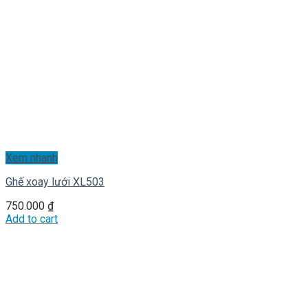
Xem nhanh
Ghế xoay lưới XL503
750.000
₫
Add to cart