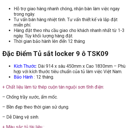
Hỗ trợ giao hàng nhanh chóng, nhận bàn làm việc ngay
trong ngày.
Tư vấn bán hàng nhiệt tình. Tư vấn thiết kế và lắp đặt
miễn phí.
Hàng đặt theo nhu cầu giao cho khách nhanh nhất từ 1-3
ngày. Tùy khối lượng hàng đặt.
Thời gian bảo hành lên đến 12 tháng
Đặc Điểm Tủ sắt locker 9 ô TSK09
Kích Thước
: Dài 914 x sâu 450mm x Cao 1830mm – Phù
hợp với kích thước tiêu chuẩn của tủ làm việc Việt Nam.
Bảo Hành
: 12 tháng.
+ Chất liệu làm từ thép cuộn tán nguội sơn tĩnh điện:
– Chống trầy xước, ẩm mốc.
– Bền đẹp theo thời gian sử dụng.
– Dễ Dàng vệ sinh.
+ Màu sắc tủ tài liệu :