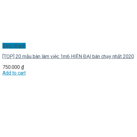
Xem nhanh
[TOP] 20 mẫu bàn làm việc 1m6 HIỆN ĐẠI bán chạy nhất 2020
750.000
₫
Add to cart