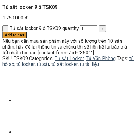
Tủ sắt locker 9 ô TSK09
1.750.000
₫
Tủ sắt locker 9 ô TSK09 quantity
Add to cart
Nếu bạn cần mua sản phẩm này với số lượng trên 10 sản
phẩm, hãy để lại thông tin và chúng tôi sẽ liên hệ lại báo giá
tốt nhất cho bạn [contact-form-7 id="3501"]
SKU:
TSK09
Categories:
Tủ sắt Locker
,
Tủ Văn Phòng
Tags:
tủ
hồ sơ
,
tủ locker
,
tủ sắt
,
tủ sắt locker
,
tủ tài liệu