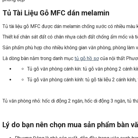
Tủ Tài Liệu Gỗ MFC dán melamin
Tủ tài liệu gỗ MFC được dán melamin chống xước có nhiều màu 
Thiết kế chân sát đất có chân nhựa cách đất chống ẩm mốc và ti
Sản phẩm phù hợp cho nhiều không gian văn phòng, phòng làm v
Là dòng bàn nằm trong danh mục
tủ gỗ hồ sơ
của nội thất Phươn
Tủ gỗ văn phòng cánh kín: tủ gỗ văn phòng 2 cánh kín
Tủ gỗ văn phòng cánh kính: tủ gỗ tài liệu 2 cánh kính,
Tủ văn phòng nhỏ: hốc di động 2 ngăn, hốc di động 3 ngăn, tủ th
Lý do bạn nên chọn mua sản phẩm bàn vă