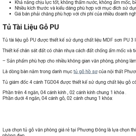
Khả năng chịu lực tốt, không thấm nước, không ẩm mốc, bề
Nhiều kích thước và kiểu dáng phù hợp với mục đích sử dụ
Giá bán phải chăng phù hợp với chi phí của nhiều doanh ngh
Tủ Tài Liệu Gỗ PU
Tủ tài liệu gỗ PU được thiết kế sử dụng chất liệu MDF sơn PU 3 
Thiết kế chân sát đất có chân nhựa cách đất chống ẩm mốc và ti
– Sản phẩm phù hợp cho nhiều không gian văn phòng, phòng làm
Là dòng bàn nằm trong danh mục
tủ gỗ hồ sơ
của nội thất Phươn
Tủ giám đốc 4 cánh TGD04 được thiết kế sử dụng chất liệu gỗ 
Phần trên 4 ngăn, 04 cánh kính , 02 cánh kính chung 1 khóa .
Phần dưới 4 ngăn, 04 cánh gỗ, 02 cánh chung 1 khóa:
Lựa chọn tủ gỗ văn phòng giá rẻ tại Phương Đông là lựa chọn thôn
phòng đẹp