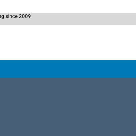
ng since 2009