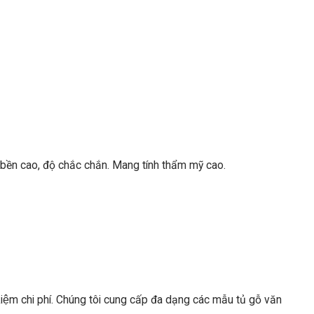
 bền cao, độ chắc chắn. Mang tính thẩm mỹ cao.
t kiệm chi phí. Chúng tôi cung cấp đa dạng các mẫu tủ gỗ văn