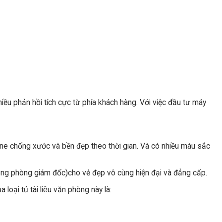
iều phản hồi tích cực từ phía khách hàng. Với việc đầu tư máy
ine chống xước và bền đẹp theo thời gian. Và có nhiều màu sắc
ng phòng giám đốc)cho vẻ đẹp vô cùng hiện đại và đẳng cấp.
̣i tủ tài liệu văn phòng này là: