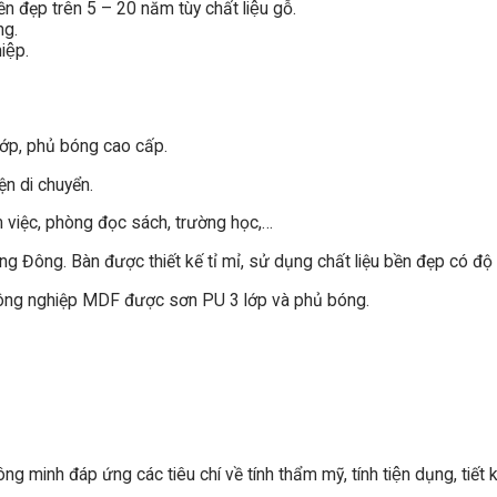
n đẹp trên 5 – 20 năm tùy chất liệu gỗ.
ng.
iệp.
lớp, phủ bóng cao cấp.
ện di chuyển.
 việc, phòng đọc sách, trường học,…
g Đông. Bàn được thiết kế tỉ mỉ, sử dụng chất liệu bền đẹp có độ
công nghiệp MDF được sơn PU 3 lớp và phủ bóng.
g minh đáp ứng các tiêu chí về tính thẩm mỹ, tính tiện dụng, tiế