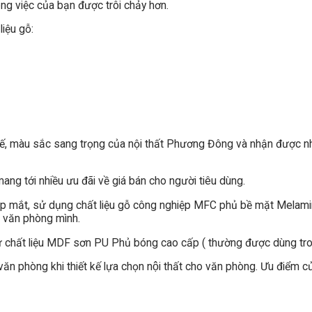
ông việc của bạn được trôi chảy hơn.
iệu gỗ:
h tế, màu sắc sang trọng của nội thất Phương Đông và nhận được nh
ng tới nhiều ưu đãi về giá bán cho người tiêu dùng.
à đẹp mắt, sử dụng chất liệu gỗ công nghiệp MFC phủ bề mặt Melam
n văn phòng mình.
 chất liệu MDF sơn PU Phủ bóng cao cấp ( thường được dùng tro
hòng khi thiết kế lựa chọn nội thất cho văn phòng. Ưu điểm của loa