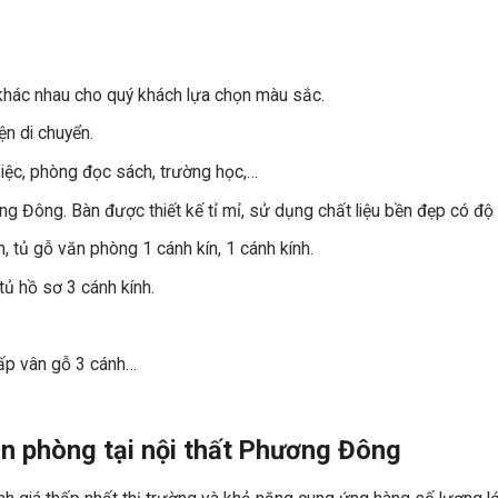
khác nhau cho quý khách lựa chọn màu sắc.
ện di chuyển.
iệc, phòng đọc sách, trường học,…
g Đông. Bàn được thiết kế tỉ mỉ, sử dụng chất liệu bền đẹp có độ
, tủ gỗ văn phòng 1 cánh kín, 1 cánh kính.
 tủ hồ sơ 3 cánh kính.
ấp vân gỗ 3 cánh…
n phòng tại nội thất Phương Đông