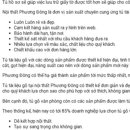
Tủ hồ sơ sẽ giúp việc lưu trữ giấy tờ được tốt hơn sẽ giúp cho c
Nội thất Phương Đông là đơn vị sản xuất chuyên cung ứng tủ tài l
Luôn Luôn rẻ và đẹp.
Cam kết hàng sản xuất ra y hình trên web.
Bảo hành dài hạn, tận nơi.
Thiết kế sát nhất với nhu cầu khách hàng đưa ra.
Nhiều lựa chọn về màu sắc, chất liệu cho quý khách.
Chiết khấu cao với đơn hàng lớn.
Tủ tài liệu gỗ với các dòng sản phẩm được thiết kế hiện đại, tin
cắt, gọt hiện đại, năng suất cao nên với dòng sản phẩm mới này.
Phương Đông có thể hạ giá thành sản phẩm tới mức thấp nhất, ma
Tủ tài liệu gỗ tại nội thất Phương Đông có thiết kế đơn giản v
cho quý khách lựa chọn sao cho phù hợp với sở thích, không gia
Bên cạnh đó, tủ gỗ văn phòng còn có các sản phẩm được làm từ
Theo thống kế, hiện nay có tới 85% doanh nghiệp lựa chọn tủ gỗ văn p
Dễ kết hợp nội thất.
Tạo sự sang trọng cho không gian.