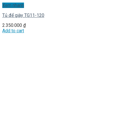
Xem nhanh
Tủ để giày TG11-120
2.350.000
₫
Add to cart