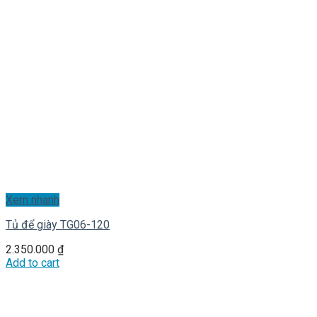
Xem nhanh
Tủ để giày TG06-120
2.350.000
₫
Add to cart