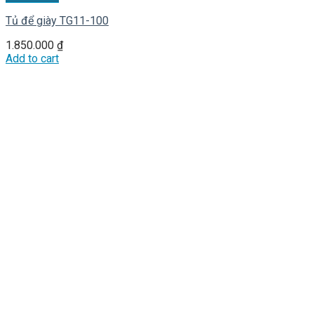
Tủ để giày TG11-100
1.850.000
₫
Add to cart