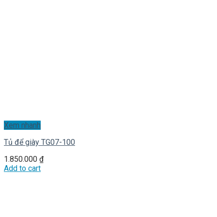
Xem nhanh
Tủ để giày TG07-100
1.850.000
₫
Add to cart