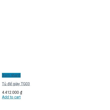
Xem nhanh
Tủ để giày TG03
4.412.000
₫
Add to cart