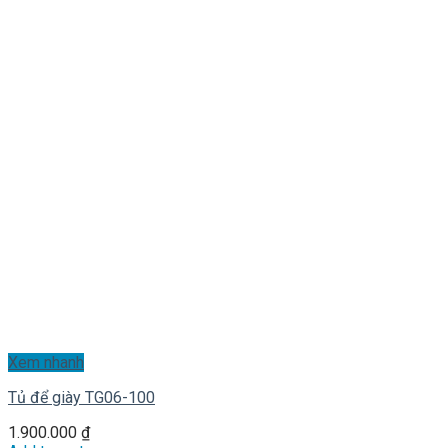
Xem nhanh
Tủ để giày TG06-100
1.900.000
₫