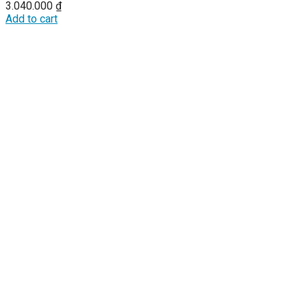
3.040.000
₫
Add to cart