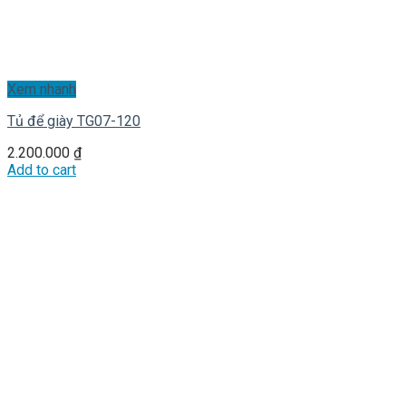
Xem nhanh
Tủ để giày TG07-120
2.200.000
₫
Add to cart