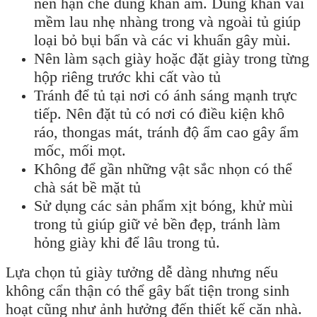
nên hạn chế dùng khăn ẩm. Dùng khăn vải
mềm lau nhẹ nhàng trong và ngoài tủ giúp
loại bỏ bụi bẩn và các vi khuẩn gây mùi.
Nên làm sạch giày hoặc đặt giày trong từng
hộp riêng trước khi cất vào tủ
Tránh để tủ tại nơi có ánh sáng mạnh trực
tiếp. Nên đặt tủ có nơi có điều kiện khô
ráo, thongas mát, tránh độ ẩm cao gây ẩm
mốc, mối mọt.
Không để gần những vật sắc nhọn có thể
chà sát bề mặt tủ
Sử dụng các sản phẩm xịt bóng, khử mùi
trong tủ giúp giữ vẻ bền đẹp, tránh làm
hỏng giày khi để lâu trong tủ.
Lựa chọn tủ giày tưởng dễ dàng nhưng nếu
không cẩn thận có thể gây bất tiện trong sinh
hoạt cũng như ảnh hưởng đến thiết kế căn nhà.