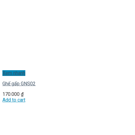
Xem nhanh
Ghế gấp GNS02
170.000
₫
Add to cart