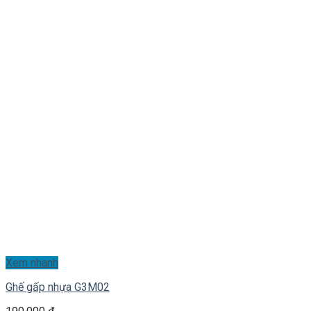
Xem nhanh
Ghế gấp nhựa G3M02