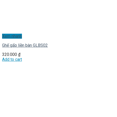
Xem nhanh
Ghế gấp liền bàn GLBS02
320.000
₫
Add to cart