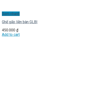
Xem nhanh
Ghế gấp liền bàn GLBI
450.000
₫
Add to cart