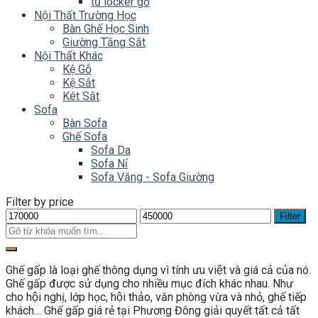
tủ locker gỗ
Nội Thất Trường Học
Bàn Ghế Học Sinh
Giường Tầng Sắt
Nội Thất Khác
Kệ Gỗ
Kệ Sắt
Két Sắt
Sofa
Bàn Sofa
Ghế Sofa
Sofa Da
Sofa Nỉ
Sofa Văng - Sofa Giường
Filter by price
Filter
Ghế gấp là loại ghế thông dụng vì tính ưu việt và giá cả của nó.
Ghế gấp được sử dụng cho nhiều mục đích khác nhau. Như
cho hội nghị, lớp học, hội thảo, văn phòng vừa và nhỏ, ghế tiếp
khách… Ghế gấp giá rẻ tại Phương Đông giải quyết tất cả tất