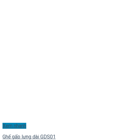
Xem nhanh
Ghế gấp lưng dài GDS01