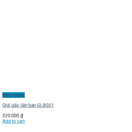
Xem nhanh
Ghế gấp liền bàn GLBS01
320.000
₫
Add to cart