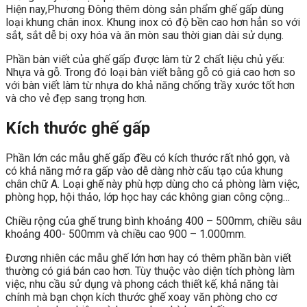
Hiện nay,Phương Đông thêm dòng sản phẩm ghế gấp dùng
loại khung chân inox. Khung inox có độ bền cao hơn hẳn so với
sắt, sắt dễ bị oxy hóa và ăn mòn sau thời gian dài sử dụng.
Phần bàn viết của ghế gấp được làm từ 2 chất liệu chủ yếu:
Nhựa và gỗ. Trong đó loại bàn viết bằng gỗ có giá cao hơn so
với bàn viết làm từ nhựa do khả năng chống trầy xước tốt hơn
và cho vẻ đẹp sang trọng hơn.
Kích thước ghế gấp
Phần lớn các mẫu ghế gấp đều có kích thước rất nhỏ gọn, và
có khả năng mở ra gấp vào dễ dàng nhờ cấu tạo của khung
chân chữ A. Loại ghế này phù hợp dùng cho cả phòng làm việc,
phòng họp, hội thảo, lớp học hay các không gian công cộng…
Chiều rộng của ghế trung bình khoảng 400 – 500mm, chiều sâu
khoảng 400- 500mm và chiều cao 900 – 1.000mm.
Đương nhiên các mẫu ghế lớn hơn hay có thêm phần bàn viết
thường có giá bán cao hơn. Tùy thuộc vào diện tích phòng làm
việc, nhu cầu sử dụng và phong cách thiết kế, khả năng tài
chính mà bạn chọn kích thước ghế xoay văn phòng cho cơ