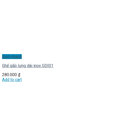
Xem nhanh
Ghế gấp lưng dài inox GDI01
280.000
₫
Add to cart