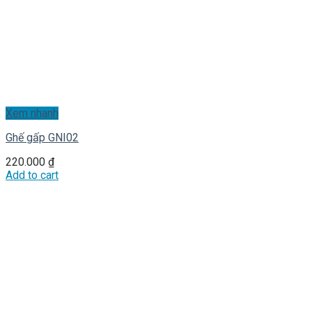
Xem nhanh
Ghế gấp GNI02
220.000
₫
Add to cart