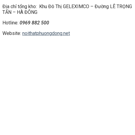
Địa chỉ tổng kho: Khu Đô Thị GELEXIMCO – Đường LÊ TRỌNG
TẤN – HÀ ĐÔNG
Hotline:
0969 882 500
Website:
noithatphuongdong.net