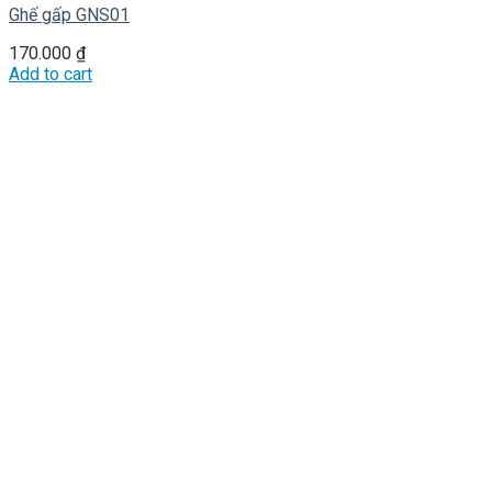
Ghế gấp GNS01
170.000
₫
Add to cart