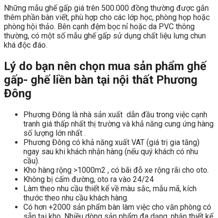
Những mẫu ghế gấp giá trên 500.000 đồng thường được gắn
thêm phần bàn viết, phù hợp cho các lớp học, phòng họp hoặc
phòng hội thảo. Bên cạnh đệm bọc nỉ hoặc da PVC thông
thường, có một số mẫu ghế gấp sử dụng chất liệu lưng chun
khá độc đáo.
Lý do bạn nên chọn mua sản phẩm ghế
gấp- ghế liền bàn tại nội thất Phương
Đông
Phương Đông là nhà sản xuất dẫn đầu trong việc cạnh
tranh giá thấp nhất thị trường và khả năng cung ứng hàng
số lượng lớn nhất .
Phương Đông có khả năng xuất VAT (giá trị gia tăng)
ngay sau khi khách nhận hàng (nếu quý khách có nhu
cầu).
Kho hàng rộng >1000m2 , có bãi đỗ xe rộng rãi cho oto.
Không bị cấm đường, oto ra vào 24/24
Làm theo nhu cầu thiết kế về màu sắc, mẫu mã, kích
thước theo nhu cầu khách hàng.
Có hơn +2000 sản phẩm bàn làm việc cho văn phòng có
sẵn tại kho. Nhiều dòng sản phẩm đa dạng, nhận thiết kế