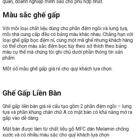
quan, doanh nghiệp mình sao cho phù hợp nhất.
Màu sắc ghế gấp
Với mỗi loại chất liệu dùng cho phần đệm ngồi và lưng tựa,
mỗi nhà cung cấp đều có bảng màu khác nhau. Chẳng hạn với
loại ghế gấp bọc đệm nỉ, cùng một mã ghế nhưng khách hàng
có thể chọn màu sắc đệm bọc tùy theo sở thích theo bảng
màu cụ thể mà chúng tôi ghi chú dưới phần thông tin sản
phẩm.
Một số mẫu ghế gấp giá rẻ cho quý khách lựa chọn:
Ghế Gấp Liền Bàn
Ghế gấp liền bàn giá rẻ cấu tạo gồm 2 phần đệm ngồi – lưng
tựa và phần khung chân chữ A có mặt bàn có khả năng mở ra
gấp vào dễ dàng.
Mặt bàn được làm từ chất liệu gỗ MFC dán Melamin chống
xước và có nhiều màu sắc cho quý khách lựa chọn