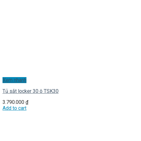
Xem nhanh
Tủ sắt locker 30 ô TSK30
3.790.000
₫
Add to cart