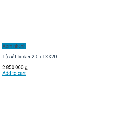
Xem nhanh
Tủ sắt locker 20 ô TSK20
2.850.000
₫
Add to cart