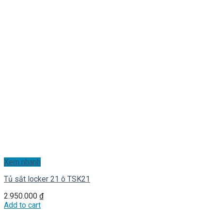
Xem nhanh
Tủ sắt locker 21 ô TSK21
2.950.000
₫
Add to cart