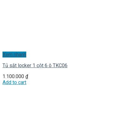
Xem nhanh
Tủ sắt locker 1 cột 6 ô TKC06
1.100.000
₫
Add to cart