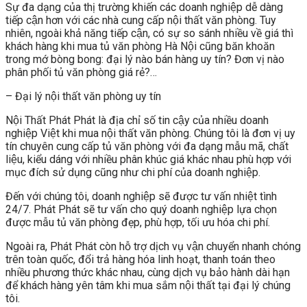
Sự đa dạng của thị trường khiến các doanh nghiệp dễ dàng
tiếp cận hơn với các nhà cung cấp nội thất văn phòng. Tuy
nhiên, ngoài khả năng tiếp cận, có sự so sánh nhiều về giá thì
khách hàng khi mua tủ văn phòng Hà Nội cũng băn khoăn
trong mớ bòng bong: đại lý nào bán hàng uy tín? Đơn vị nào
phân phối tủ văn phòng giá rẻ?…
– Đại lý nội thất văn phòng uy tín
Nội Thất Phát Phát là địa chỉ số tin cậy của nhiều doanh
nghiệp Việt khi mua nội thất văn phòng. Chúng tôi là đơn vị uy
tín chuyên cung cấp tủ văn phòng với đa dạng mẫu mã, chất
liệu, kiểu dáng với nhiều phân khúc giá khác nhau phù hợp với
mục đích sử dụng cũng như chi phí của doanh nghiệp.
Đến với chúng tôi, doanh nghiệp sẽ được tư vấn nhiệt tình
24/7. Phát Phát sẽ tư vấn cho quý doanh nghiệp lựa chọn
được mẫu tủ văn phòng đẹp, phù hợp, tối ưu hóa chi phí.
Ngoài ra, Phát Phát còn hỗ trợ dịch vụ vận chuyển nhanh chóng
trên toàn quốc, đổi trả hàng hóa linh hoạt, thanh toán theo
nhiều phương thức khác nhau, cùng dịch vụ bảo hành dài hạn
để khách hàng yên tâm khi mua sắm nội thất tại đại lý chúng
tôi.