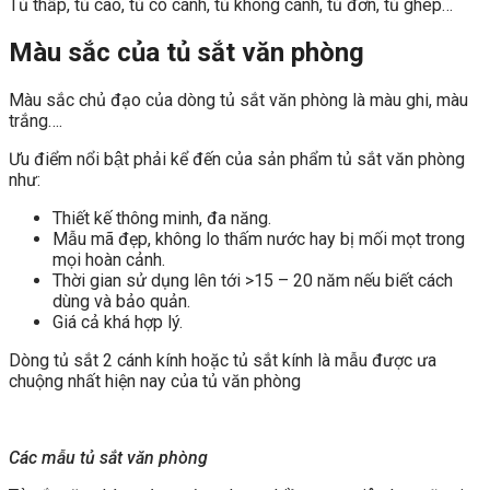
Tủ thấp, tủ cao, tủ có cánh, tủ không cánh, tủ đơn, tủ ghép…
Màu sắc của tủ sắt văn phòng
Màu sắc chủ đạo của dòng tủ sắt văn phòng là màu ghi, màu
trắng….
Ưu điểm nổi bật phải kể đến của sản phẩm tủ sắt văn phòng
như:
Thiết kế thông minh, đa năng.
Mẫu mã đẹp, không lo thấm nước hay bị mối mọt trong
mọi hoàn cảnh.
Thời gian sử dụng lên tới >15 – 20 năm nếu biết cách
dùng và bảo quản.
Giá cả khá hợp lý.
Dòng tủ sắt 2 cánh kính hoặc tủ sắt kính là mẫu được ưa
chuộng nhất hiện nay của tủ văn phòng
Các mẫu tủ sắt văn phòng