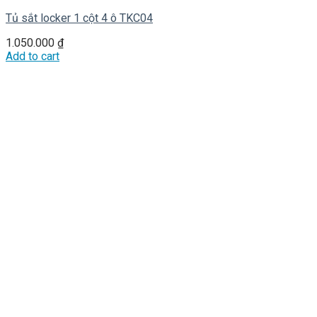
Tủ sắt locker 1 cột 4 ô TKC04
1.050.000
₫
Add to cart