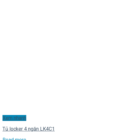
Xem nhanh
Tủ locker 4 ngăn LK4C1
Read more