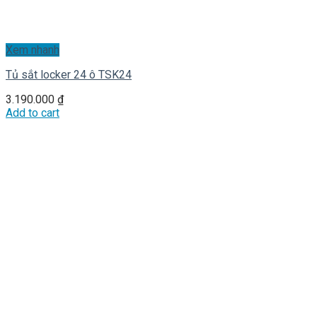
Xem nhanh
Tủ sắt locker 24 ô TSK24
3.190.000
₫
Add to cart