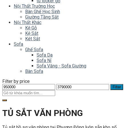
tủ locker gỗ
Nội Thất Trường Học
Bàn Ghế Học Sinh
Giường Tầng Sắt
Nội Thất Khác
Kệ Gỗ
Kệ Sắt
Két Sắt
Sofa
Ghế Sofa
Sofa Da
Sofa Nỉ
Sofa Văng - Sofa Giường
Bàn Sofa
Filter by price
Filter
TỦ SẮT VĂN PHÒNG
Tủ sắt hồ sơ văn phòng tại Phương Đông luôn sẵn kho số