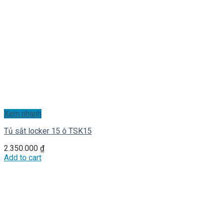
Xem nhanh
Tủ sắt locker 15 ô TSK15
2.350.000
₫
Add to cart