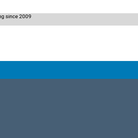
ng since 2009