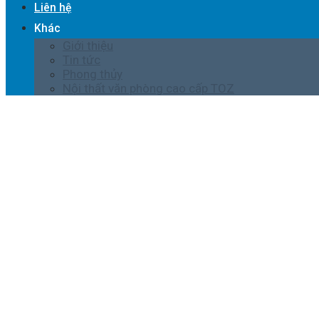
Liên hệ
Khác
Giới thiệu
Tin tức
Phong thủy
Nội thất văn phòng cao cấp TOZ