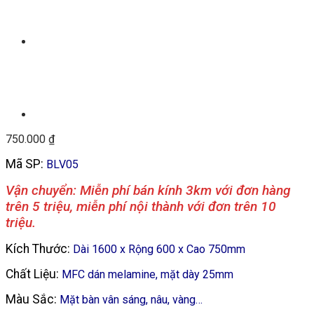
750.000
₫
Mã SP:
BLV05
Vận chuyển: Miễn phí bán kính 3km với đơn hàng
trên 5 triệu, miễn phí nội thành với đơn trên 10
triệu.
Kích Thước:
Dài 1600 x Rộng 600 x Cao 750mm
Chất Liệu:
MFC dán melamine, mặt dày 25mm
Màu Sắc:
Mặt bàn vân sáng, nâu, vàng…