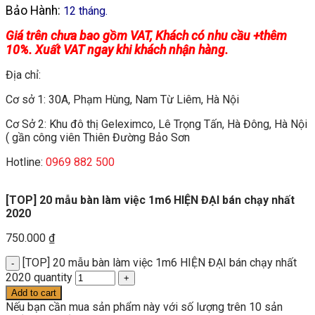
Bảo Hành:
12 tháng.
Giá trên chưa bao gồm VAT, Khách có nhu cầu +thêm
10%. Xuất VAT ngay khi khách nhận hàng.
Địa chỉ:
Cơ sở 1: 30A, Phạm Hùng, Nam Từ Liêm, Hà Nội
Cơ Sở 2: Khu đô thị Geleximco, Lê Trọng Tấn, Hà Đông, Hà Nội
( gần công viên Thiên Đường Bảo Sơn
Hotline:
0969 882 500
[TOP] 20 mẫu bàn làm việc 1m6 HIỆN ĐẠI bán chạy nhất
2020
750.000
₫
[TOP] 20 mẫu bàn làm việc 1m6 HIỆN ĐẠI bán chạy nhất
2020 quantity
Add to cart
Nếu bạn cần mua sản phẩm này với số lượng trên 10 sản