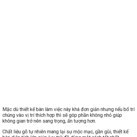
Mặc dù thiết kế bàn làm việc này khá đơn giản nhưng nếu bố trí
chúng vào vị trí thích hợp thì sẽ góp phần không nhỏ giúp
không gian trở nên sang trọng, ấn tượng hơn.
Chất liệu gỗ tự nhiên mang lại sự mộc mạc, gần gũi, thiết kế