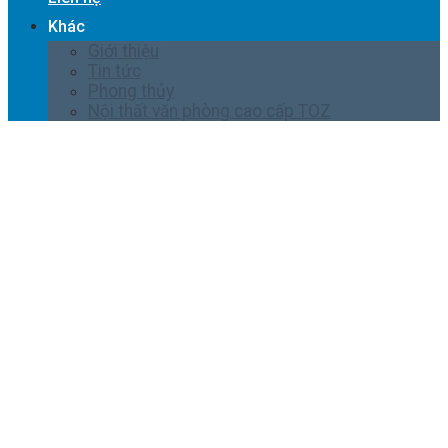
Khác
Giới thiệu
Tin tức
Phong thủy
Nội thất văn phòng cao cấp TOZ