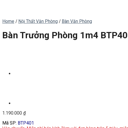
Home
/
Nội Thất Văn Phòng
/
Bàn Văn Phòng
Bàn Trưởng Phòng 1m4 BTP4
1.190.000
₫
Mã SP:
BTP401