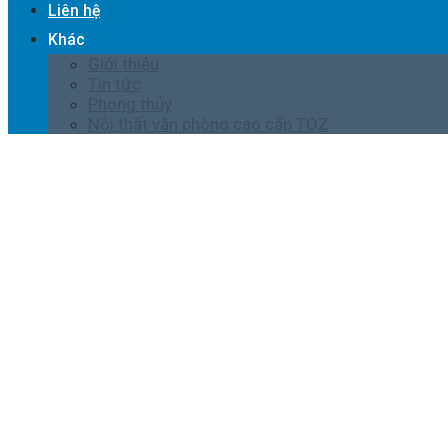
Liên hệ
Khác
Giới thiệu
Tin tức
Phong thủy
Nội thất văn phòng cao cấp TOZ