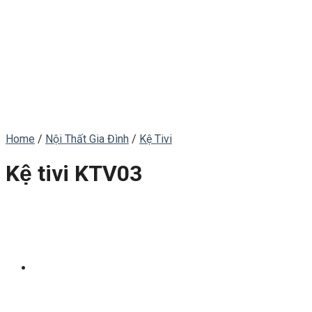
Home
/
Nội Thất Gia Đình
/
Kệ Tivi
Kệ tivi KTV03