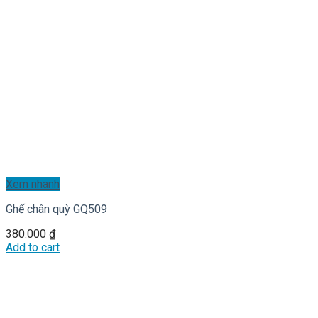
Xem nhanh
Ghế chân quỳ GQ509
380.000
₫
Add to cart