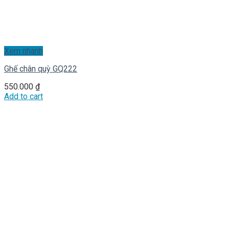
Xem nhanh
Ghế chân quỳ GQ222
550.000
₫
Add to cart