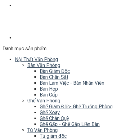
Danh mục sản phẩm
Nội Thất Văn Phòng
Bàn Văn Phòng
Bàn Giám Đốc
Bàn Chân Sắt
Bàn Làm Việc - Bàn Nhân Viên
Bàn Họp
Bàn Gấp
Ghế Văn Phòng
Ghế Giám Đốc- Ghế Trưởng Phòng
Ghế Xoay
Ghế Chân Quỳ
Ghế Gấp - Ghế Gấp Liền Bàn
Tủ Văn Phòng
Tủ giám đốc