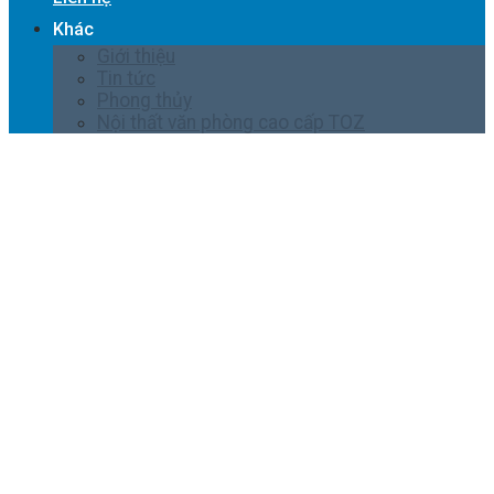
Khác
Giới thiệu
Tin tức
Phong thủy
Nội thất văn phòng cao cấp TOZ