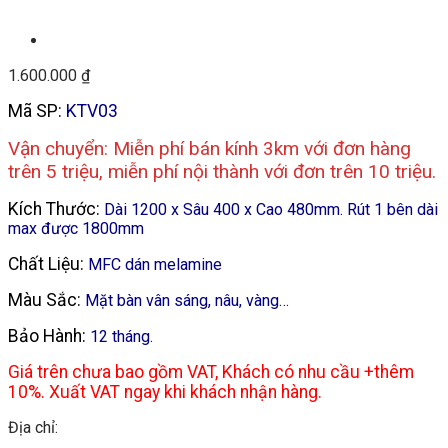
1.600.000
₫
Mã SP:
KTV03
Vận chuyển: Miễn phí bán kính 3km với đơn hàng
trên 5 triệu, miễn phí nội thành với đơn trên 10 triệu.
Kích Thước:
Dài 1200 x Sâu 400 x Cao 480mm. Rút 1 bên dài
max được 1800mm
Chất Liệu:
MFC dán melamine
Màu Sắc:
Mặt bàn vân sáng, nâu, vàng…
Bảo Hành:
12 tháng.
Giá trên chưa bao gồm VAT, Khách có nhu cầu +thêm
10%. Xuất VAT ngay khi khách nhận hàng.
Địa chỉ: