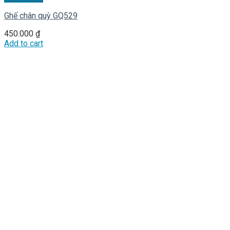
Ghế chân quỳ GQ529
450.000
₫
Add to cart