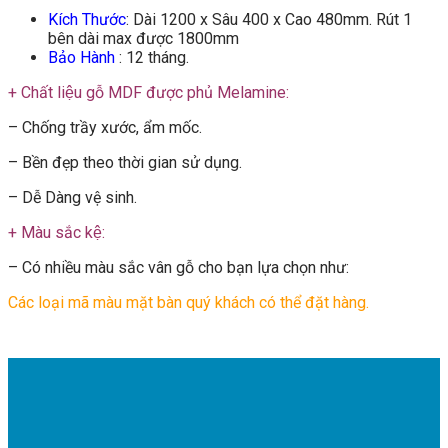
Kích Thước
: Dài 1200 x Sâu 400 x Cao 480mm. Rút 1
bên dài max được 1800mm
Bảo Hành
: 12 tháng.
+ Chất liệu gỗ MDF được phủ Melamine:
– Chống trầy xước, ẩm mốc.
– Bền đẹp theo thời gian sử dụng.
– Dễ Dàng vệ sinh.
+ Màu sắc kệ:
– Có nhiều màu sắc vân gỗ cho bạn lựa chọn như:
Các loại mã màu mặt bàn quý khách có thể đặt hàng.