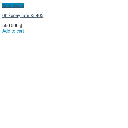
Xem nhanh
Ghế xoay lưới XL405
560.000
₫
Add to cart