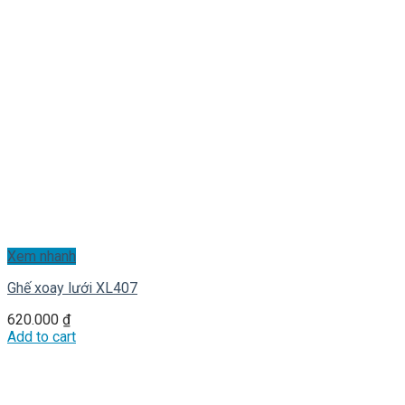
Xem nhanh
Ghế xoay lưới XL407
620.000
₫
Add to cart