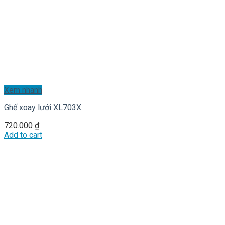
Xem nhanh
Ghế xoay lưới XL703X
720.000
₫
Add to cart