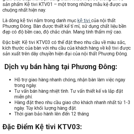
sản phẩm Kệ tivi KTV01 – một trong những mẫu kệ được ưa
chuộng nhất hiện nay.
Là dòng kệ tivi nằm trong danh mục
kệ tivi
của nội thất
Phương Đông. Bàn được thiết kế tỉ mỉ, sử dụng chất liệu bền
đẹp có độ bền cao, độ chắc chắn. Mang tính thẩm mỹ cao.
Đặc biệt: Kệ tivi KTV03 có thể đặt theo nhu cầu về màu sắc,
kích thước của bàn với nhu cầu của khách hàng về kệ tivi được
sản xuất trên dây chuyền hiện đại của nội thất Phương Đông.
Dịch vụ bán hàng tại Phương Đông:
Hỗ trợ giao hàng nhanh chóng, nhận bàn làm việc ngay
trong ngày.
Tư vấn bán hàng nhiệt tình. Tư vấn thiết kế và lắp đặt
miễn phí.
Hàng đặt theo nhu cầu giao cho khách nhanh nhất từ 1-3
ngày. Tùy khối lượng hàng đặt.
Thời gian bảo hành lên đến 12 tháng
Đặc Điểm Kệ tivi KTV03: