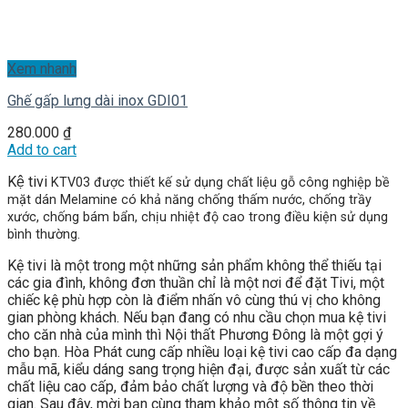
Xem nhanh
Ghế gấp lưng dài inox GDI01
280.000
₫
Add to cart
Kệ tivi
KTV03
được thiết kế sử dụng chất liệu gỗ công nghiệp bề
mặt dán Melamine có khả năng chống thấm nước, chống trầy
xước, chống bám bẩn, chịu nhiệt độ cao trong điều kiện sử dụng
bình thường.
Kệ tivi là một trong một những sản phẩm không thể thiếu tại
các gia đình, không đơn thuần chỉ là một nơi để đặt Tivi, một
chiếc kệ phù hợp còn là điểm nhấn vô cùng thú vị cho không
gian phòng khách. Nếu bạn đang có nhu cầu chọn mua kệ tivi
cho căn nhà của mình thì Nội thất Phương Đông là một gợi ý
cho bạn. Hòa Phát cung cấp nhiều loại kệ tivi cao cấp đa dạng
mẫu mã, kiểu dáng sang trọng hiện đại, được sản xuất từ các
chất liệu cao cấp, đảm bảo chất lượng và độ bền theo thời
gian. Sau đây, mời bạn cùng tham khảo một số thông tin về