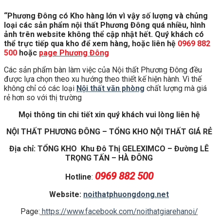
“Phương Đông có Kho hàng lớn vì vậy số lượng và chủng
loại các sản phẩm nội thất Phương Đông quá nhiều, hình
ảnh trên website không thể cập nhật hết. Quý khách có
thể trực tiếp qua kho để xem hàng, hoặc liên hệ
0969 882
500
hoặc
page Phương Đông
Các sản phẩm bàn làm việc của Nội thất Phương Đông đều
được lựa chọn theo xu hướng theo thiết kế hiện hành. Vì thế
không chỉ có các loại
Nội thất văn phòng
chất lượng mà giá
rẻ hơn so với thị trường
Mọi thông tin chi tiết xin quý khách vui lòng liên hệ
NỘI THẤT PHƯƠNG ĐÔNG – TỔNG KHO NỘI THẤT GIÁ RẺ
Địa chỉ: TỔNG KHO Khu Đô Thị GELEXIMCO – Đường LÊ
TRỌNG TẤN – HÀ ĐÔNG
0969 882 500
Hotline
:
Website:
noithatphuongdong.net
Page:
https://www.facebook.com/noithatgiarehanoi/