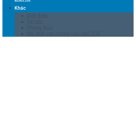
Khác
Giới thiệu
Tin tức
Phong thủy
Nội thất văn phòng cao cấp TOZ