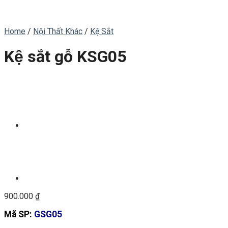
Home
/
Nội Thất Khác
/
Kệ Sắt
Kệ sắt gỗ KSG05
900.000
₫
Mã SP:
GSG05