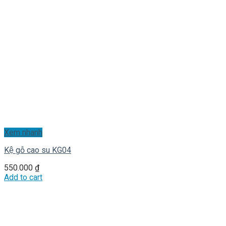
Xem nhanh
Kệ gỗ cao su KG04
550.000
₫
Add to cart