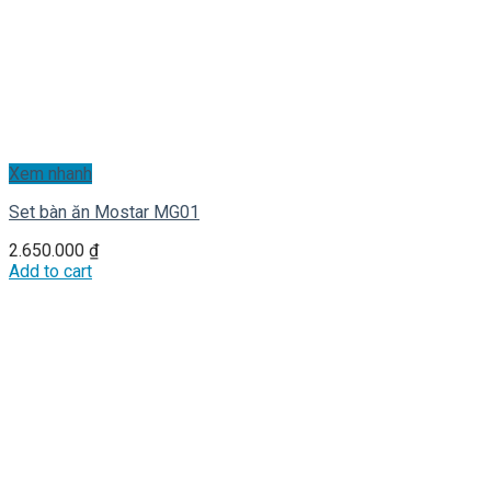
Xem nhanh
Set bàn ăn Mostar MG01
2.650.000
₫
Add to cart