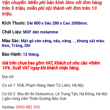
Vận chuyển: Miễn phí bán kính 3km với đơn hàng
trên 5 triệu, miễn phí nội thành với đơn trên 10
triệu.
Kích Thước:
Dài 800 x Sâu 280 x Cao 2000mm.
Chất Liệu:
MDF dán melamine
Màu Sắc:
Mặt gỗ vân sáng, nâu, vàng… , khung sắt màu:
Đen, Trắng, Ghi
Bảo Hành:
12 tháng.
Giá trên chưa bao gồm VAT, Khách có nhu cầu +thêm
10%. Xuất VAT ngay khi khách nhận hàng.
Địa chỉ:
Cơ sở 1: 30A, Phạm Hùng, Nam Từ Liêm, Hà Nội
Cơ Sở 2: Khu đô thị Geleximco, Lê Trọng Tấn, Hà Đông, Hà Nội
( gần công viên Thiên Đường Bảo Sơn
Hotline:
0969 882 500