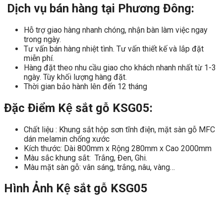
Dịch vụ bán hàng tại Phương Đông:
Hỗ trợ giao hàng nhanh chóng, nhận bàn làm việc ngay
trong ngày.
Tư vấn bán hàng nhiệt tình. Tư vấn thiết kế và lắp đặt
miễn phí.
Hàng đặt theo nhu cầu giao cho khách nhanh nhất từ 1-3
ngày. Tùy khối lượng hàng đặt.
Thời gian bảo hành lên đến 12 tháng
Đặc Điểm Kệ sắt gỗ KSG05:
Chất liệu : Khung sắt hộp sơn tĩnh điện, mặt sàn gỗ MFC
dán melamin chống xước
Kích thước: Dài 800mm x Rộng 280mm x Cao 2000mm
Màu sắc khung sắt: Trắng, Đen, Ghi.
Màu mặt sàn gỗ: vân sáng, trắng, nâu, vàng…
Hình Ảnh Kệ sắt gỗ KSG05