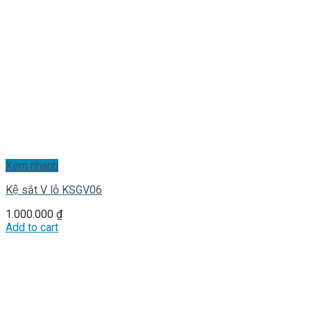
Xem nhanh
Kệ sắt V lỗ KSGV06
1.000.000
₫
Add to cart