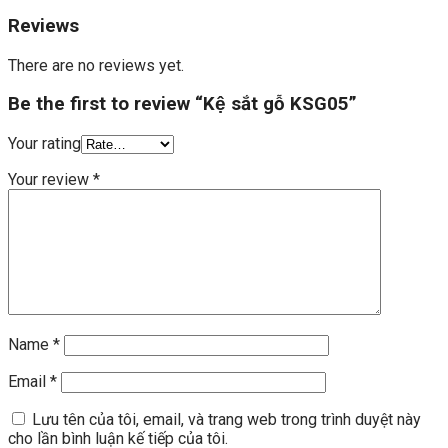
Reviews
There are no reviews yet.
Be the first to review “Kệ sắt gỗ KSG05”
Your rating
Your review
*
Name
*
Email
*
Lưu tên của tôi, email, và trang web trong trình duyệt này
cho lần bình luận kế tiếp của tôi.