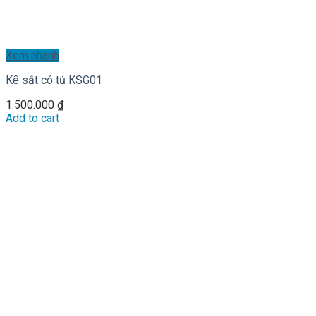
Xem nhanh
Kệ sắt có tủ KSG01
1.500.000
₫
Add to cart