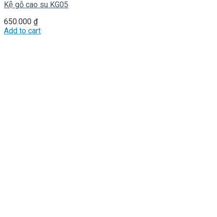
Kệ gỗ cao su KG05
650.000
₫
Add to cart