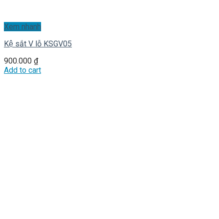
Xem nhanh
Kệ sắt V lỗ KSGV05
900.000
₫
Add to cart