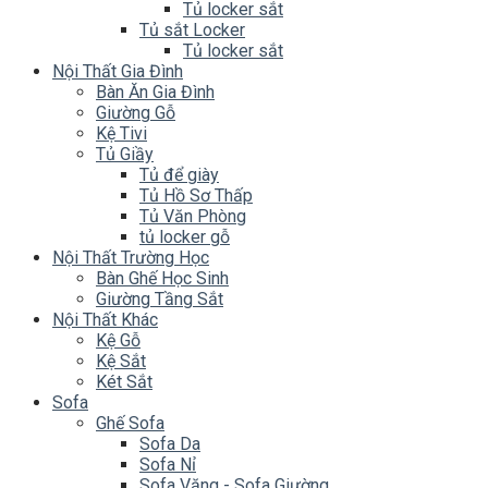
Tủ locker sắt
Tủ sắt Locker
Tủ locker sắt
Nội Thất Gia Đình
Bàn Ăn Gia Đình
Giường Gỗ
Kệ Tivi
Tủ Giầy
Tủ để giày
Tủ Hồ Sơ Thấp
Tủ Văn Phòng
tủ locker gỗ
Nội Thất Trường Học
Bàn Ghế Học Sinh
Giường Tầng Sắt
Nội Thất Khác
Kệ Gỗ
Kệ Sắt
Két Sắt
Sofa
Ghế Sofa
Sofa Da
Sofa Nỉ
Sofa Văng - Sofa Giường