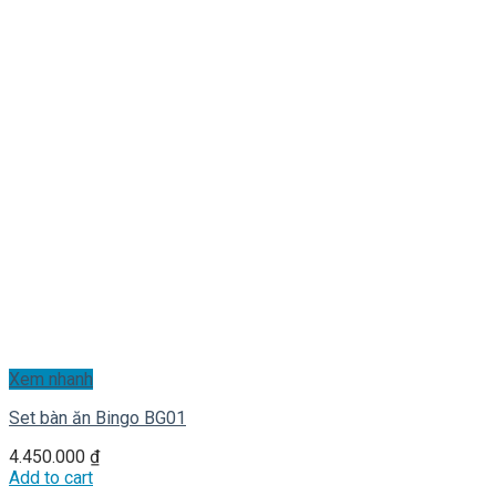
Xem nhanh
Set bàn ăn Bingo BG01
4.450.000
₫
Add to cart