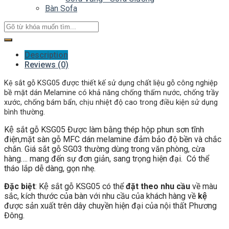
Bàn Sofa
Description
Reviews (0)
Kệ sắt gỗ KSG05 đ
ược thiết kế sử dụng chất liệu gỗ công nghiệp
bề mặt dán Melamine có khả năng chống thấm nước, chống trầy
xước, chống bám bẩn, chịu nhiệt độ cao trong điều kiện sử dụng
bình thường.
Kệ sắt gỗ KSG05 Được làm bằng thép hộp phun sơn tĩnh
điện,mặt sàn gỗ MFC dán melamine đảm bảo độ bền và chắc
chắn. Giá sắt gỗ SG03 thường dùng trong văn phòng, cừa
hàng…. mang đến sự đơn giản, sang trọng hiện đại. Có thể
tháo lắp dễ dàng, gọn nhẹ.
Đặc biệt
: Kệ sắt gỗ KSG05 có thể
đặt theo nhu cầu
về màu
sắc, kích thước của bàn với nhu cầu của khách hàng về
kệ
được sản xuất trên dây chuyền hiện đại của nội thất Phương
Đông.