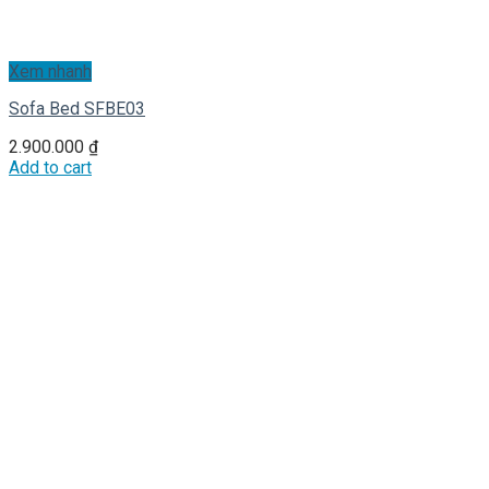
Xem nhanh
Sofa Bed SFBE03
2.900.000
₫
Add to cart