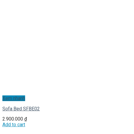
Xem nhanh
Sofa Bed SFBE02
2.900.000
₫
Add to cart