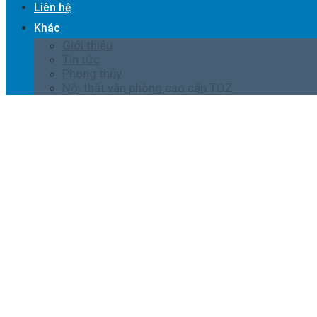
Liên hệ
Khác
Giới thiệu
Tin tức
Phong thủy
Nội thất văn phòng cao cấp TOZ